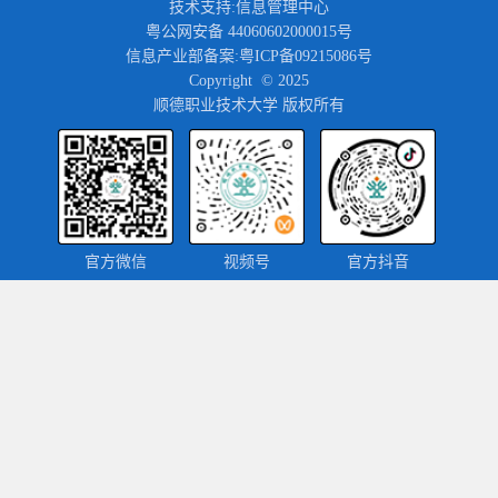
技术支持:信息管理中心
粤公网安备 44060602000015号
信息产业部备案:粤ICP备09215086号
Copyright © 2025
顺德职业技术大学 版权所有
官方微信
视频号
官方抖音