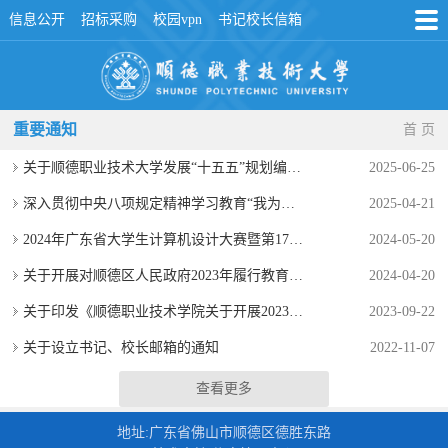
信息公开
招标采购
校园vpn
书记校长信箱
重要通知
首 页
关于顺德职业技术大学发展“十五五”规划编制工作征集意见建议的公告
2025-06-25
深入贯彻中央八项规定精神学习教育“我为群众办实事”意见建议征集
2025-04-21
2024年广东省大学生计算机设计大赛暨第17届中国大学生计算机设计大赛粤港澳大湾区赛独立赛工业互联网技术应用赛决赛通知
2024-05-20
关于开展对顺德区人民政府2023年履行教育职责评价公众满意度调查工作的通知
2024-04-20
关于印发《顺德职业技术学院关于开展2023年师德建设主题教育月活动的方案》的通知（顺职院党发〔2023〕15号）
2023-09-22
关于设立书记、校长邮箱的通知
2022-11-07
查看更多
地址:广东省佛山市顺德区德胜东路