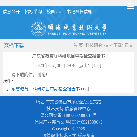
信息公开
招标采购
校园vpn
书记校长信箱
文档下载
首 页
>
科技研究
>
文档下载
>
正文
广东省教育厅科研项目中期检查报告书
2023年03月08日 09:40 点击：[
155
]
请下载附件，谢谢！
附件：
【
广东省教育厅科研项目中期检查报告书.doc
】
地址:广东省佛山市顺德区德胜东路
技术支持:信息管理中心
粤公网安备 44060602000015号
信息产业部备案:粤ICP备09215086号
Copyright © 2025
顺德职业技术大学 版权所有