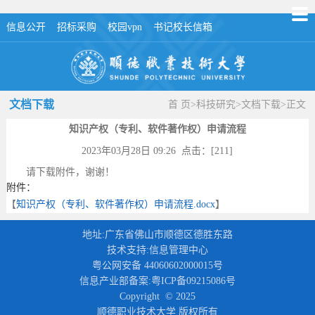
信息公开
招标采购
校园vpn
书记校长信箱
文档下载
首 页
>
科技研究
>
文档下载
>
正文
知识产权（专利、软件著作权）申请流程
2023年03月28日 09:26 点击：[
211
]
请下载附件，谢谢！
附件：
【
知识产权（专利、软件著作权）申请流程.docx
】
地址:广东省佛山市顺德区德胜东路
技术支持:信息管理中心
粤公网安备 44060602000015号
信息产业部备案:粤ICP备09215086号
Copyright © 2025
顺德职业技术大学 版权所有