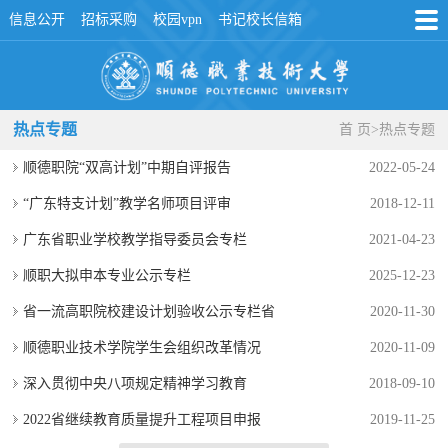
信息公开
招标采购
校园vpn
书记校长信箱
热点专题
首 页
>
热点专题
顺德职院“双高计划”中期自评报告
2022-05-24
“广东特支计划”教学名师项目评审
2018-12-11
广东省职业学校教学指导委员会专栏
2021-04-23
顺职大拟申本专业公示专栏
2025-12-23
省一流高职院校建设计划验收公示专栏省
2020-11-30
顺德职业技术学院学生会组织改革情况
2020-11-09
深入贯彻中央八项规定精神学习教育
2018-09-10
2022省继续教育质量提升工程项目申报
2019-11-25