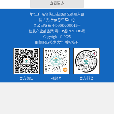
查看更多
地址:广东省佛山市顺德区德胜东路
技术支持:信息管理中心
粤公网安备 44060602000015号
信息产业部备案:粤ICP备09215086号
Copyright © 2025
顺德职业技术大学 版权所有
官方微信
视频号
官方抖音